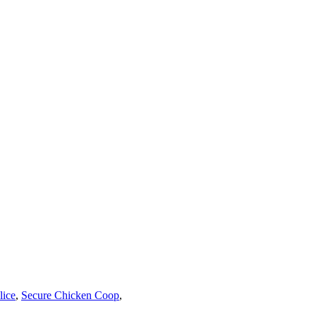
lice
,
Secure Chicken Coop
,