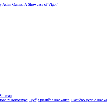
Sitemap
ionalni kokošinjac
,
Dječja plastična klackalica
,
Plastično sjedalo klacka