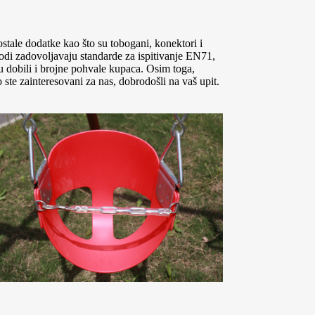
 ostale dodatke kao što su tobogani, konektori i
zvodi zadovoljavaju standarde za ispitivanje EN71,
 dobili i brojne pohvale kupaca. Osim toga,
te zainteresovani za nas, dobrodošli na vaš upit.