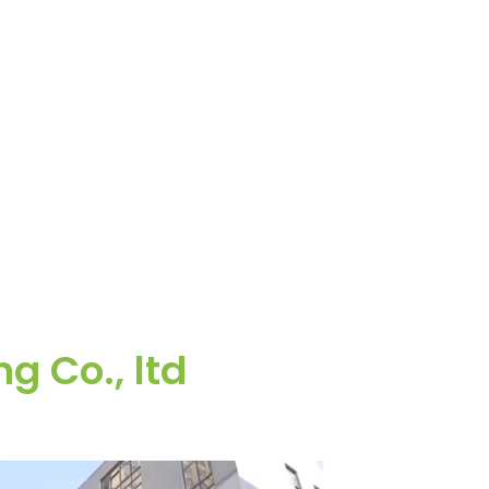
g Co., ltd