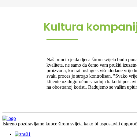
Kultura kompani
Naš princip je da djeca širom svijeta budu pun
kvaliteta, ne samo da ćemo vam pružiti izuzetn
proizvoda, kreirati usluge s više dodane vrijed
svaki proces je strogo kontrolisan. "Svako vrij
klijente uz dugoročnu saradnju kako bi postavi
na obostranoj koristi. Radujemo se vašim upit
Iskreno pozdravljamo kupce širom svijeta kako bi uspostavili dugoro