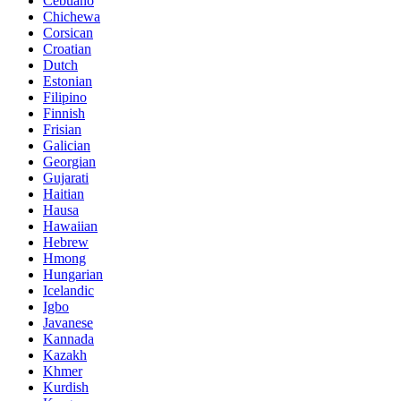
Cebuano
Chichewa
Corsican
Croatian
Dutch
Estonian
Filipino
Finnish
Frisian
Galician
Georgian
Gujarati
Haitian
Hausa
Hawaiian
Hebrew
Hmong
Hungarian
Icelandic
Igbo
Javanese
Kannada
Kazakh
Khmer
Kurdish