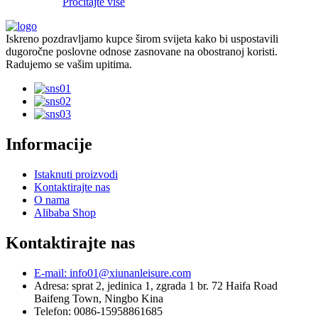
Pročitajte više
Iskreno pozdravljamo kupce širom svijeta kako bi uspostavili
dugoročne poslovne odnose zasnovane na obostranoj koristi.
Radujemo se vašim upitima.
Informacije
Istaknuti proizvodi
Kontaktirajte nas
O nama
Alibaba Shop
Kontaktirajte nas
E-mail: info01@xiunanleisure.com
Adresa: sprat 2, jedinica 1, zgrada 1 br. 72 Haifa Road
Baifeng Town, Ningbo Kina
Telefon: 0086-15958861685