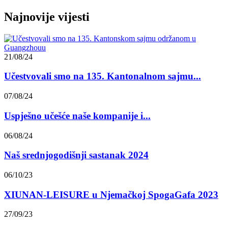
Najnovije vijesti
21/08/24
Učestvovali smo na 135. Kantonalnom sajmu...
07/08/24
Uspješno učešće naše kompanije i...
06/08/24
Naš srednjogodišnji sastanak 2024
06/10/23
XIUNAN-LEISURE u Njemačkoj SpogaGafa 2023
27/09/23