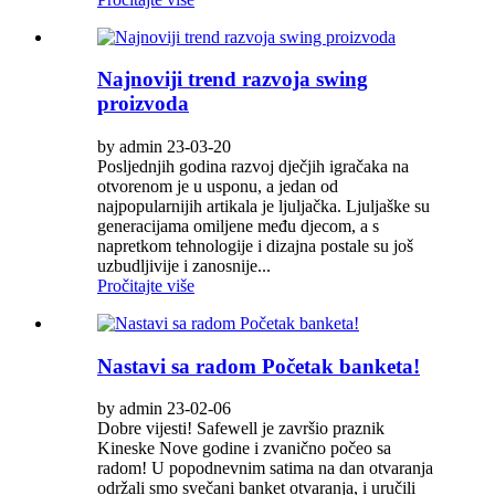
Najnoviji trend razvoja swing
proizvoda
by admin 23-03-20
Posljednjih godina razvoj dječjih igračaka na
otvorenom je u usponu, a jedan od
najpopularnijih artikala je ljuljačka. Ljuljaške su
generacijama omiljene među djecom, a s
napretkom tehnologije i dizajna postale su još
uzbudljivije i zanosnije...
Pročitajte više
Nastavi sa radom Početak banketa!
by admin 23-02-06
Dobre vijesti! Safewell je završio praznik
Kineske Nove godine i zvanično počeo sa
radom! U popodnevnim satima na dan otvaranja
održali smo svečani banket otvaranja, i uručili