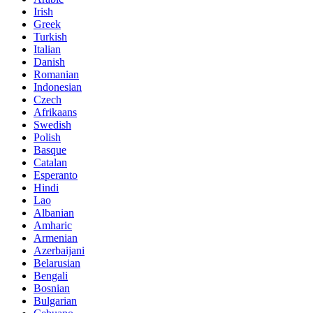
Irish
Greek
Turkish
Italian
Danish
Romanian
Indonesian
Czech
Afrikaans
Swedish
Polish
Basque
Catalan
Esperanto
Hindi
Lao
Albanian
Amharic
Armenian
Azerbaijani
Belarusian
Bengali
Bosnian
Bulgarian