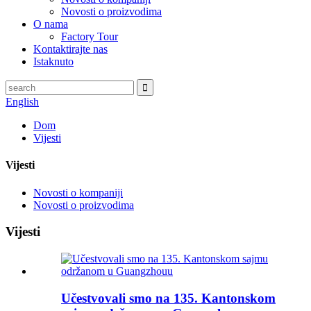
Novosti o proizvodima
O nama
Factory Tour
Kontaktirajte nas
Istaknuto
English
Dom
Vijesti
Vijesti
Novosti o kompaniji
Novosti o proizvodima
Vijesti
Učestvovali smo na 135. Kantonskom