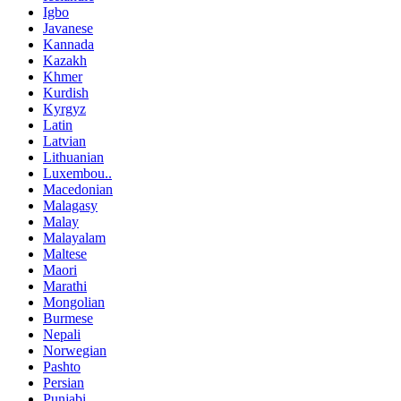
Igbo
Javanese
Kannada
Kazakh
Khmer
Kurdish
Kyrgyz
Latin
Latvian
Lithuanian
Luxembou..
Macedonian
Malagasy
Malay
Malayalam
Maltese
Maori
Marathi
Mongolian
Burmese
Nepali
Norwegian
Pashto
Persian
Punjabi