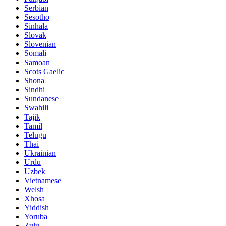
Serbian
Sesotho
Sinhala
Slovak
Slovenian
Somali
Samoan
Scots Gaelic
Shona
Sindhi
Sundanese
Swahili
Tajik
Tamil
Telugu
Thai
Ukrainian
Urdu
Uzbek
Vietnamese
Welsh
Xhosa
Yiddish
Yoruba
Zulu