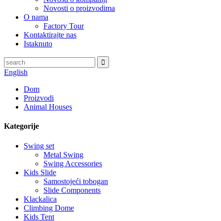
Novosti o proizvodima
O nama
Factory Tour
Kontaktirajte nas
Istaknuto
English
Dom
Proizvodi
Animal Houses
Kategorije
Swing set
Metal Swing
Swing Accessories
Kids Slide
Samostojeći tobogan
Slide Components
Klackalica
Climbing Dome
Kids Tent