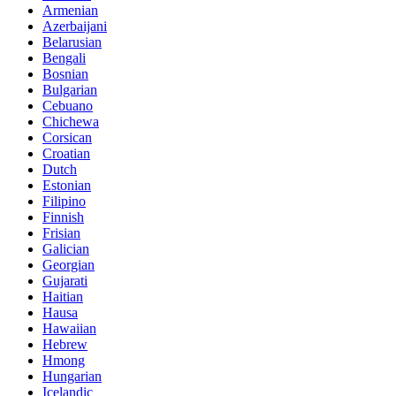
Armenian
Azerbaijani
Belarusian
Bengali
Bosnian
Bulgarian
Cebuano
Chichewa
Corsican
Croatian
Dutch
Estonian
Filipino
Finnish
Frisian
Galician
Georgian
Gujarati
Haitian
Hausa
Hawaiian
Hebrew
Hmong
Hungarian
Icelandic