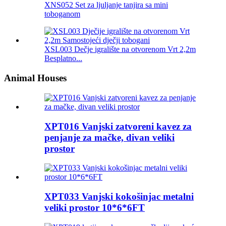
XNS052 Set za ljuljanje tanjira sa mini
toboganom
XSL003 Dečje igralište na otvorenom Vrt 2,2m
Besplatno...
Animal Houses
XPT016 Vanjski zatvoreni kavez za
penjanje za mačke, divan veliki
prostor
XPT033 Vanjski kokošinjac metalni
veliki prostor 10*6*6FT