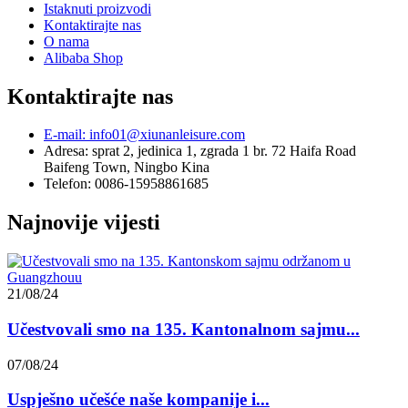
Istaknuti proizvodi
Kontaktirajte nas
O nama
Alibaba Shop
Kontaktirajte nas
E-mail: info01@xiunanleisure.com
Adresa: sprat 2, jedinica 1, zgrada 1 br. 72 Haifa Road
Baifeng Town, Ningbo Kina
Telefon: 0086-15958861685
Najnovije vijesti
21/08/24
Učestvovali smo na 135. Kantonalnom sajmu...
07/08/24
Uspješno učešće naše kompanije i...