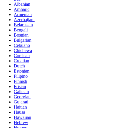
Albanian
Amharic
Armenian
Azerbaijani
Belarusian
Bengali
Bosnian
Bulgarian
Cebuano
Chichewa
Corsican
Croatian
Dutch
Estonian
Filipino
Finnish
Frisian
Galician
Georgian
Gujarati
Haitian
Hausa
Hawaiian
Hebrew
Hmong