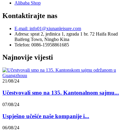
Alibaba Shop
Kontaktirajte nas
E-mail: info01@xiunanleisure.com
Adresa: sprat 2, jedinica 1, zgrada 1 br. 72 Haifa Road
Baifeng Town, Ningbo Kina
Telefon: 0086-15958861685
Najnovije vijesti
21/08/24
Učestvovali smo na 135. Kantonalnom sajmu...
07/08/24
Uspješno učešće naše kompanije i...
06/08/24