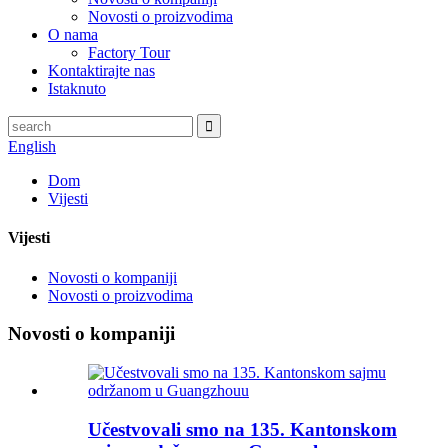
Novosti o proizvodima
O nama
Factory Tour
Kontaktirajte nas
Istaknuto
English
Dom
Vijesti
Vijesti
Novosti o kompaniji
Novosti o proizvodima
Novosti o kompaniji
Učestvovali smo na 135. Kantonskom