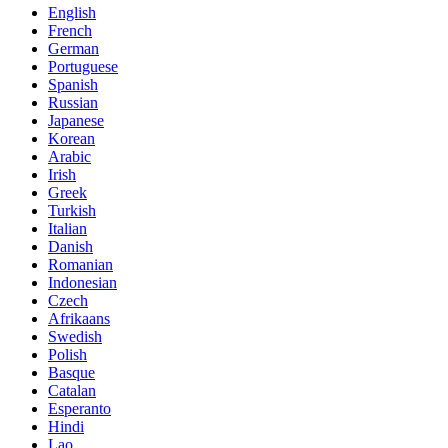
English
French
German
Portuguese
Spanish
Russian
Japanese
Korean
Arabic
Irish
Greek
Turkish
Italian
Danish
Romanian
Indonesian
Czech
Afrikaans
Swedish
Polish
Basque
Catalan
Esperanto
Hindi
Lao