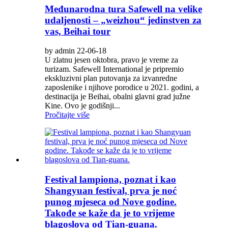
Međunarodna tura Safewell na velike
udaljenosti – „weizhou“ jedinstven za
vas, Beihai tour
by admin 22-06-18
U zlatnu jesen oktobra, pravo je vreme za
turizam. Safewell International je pripremio
ekskluzivni plan putovanja za izvanredne
zaposlenike i njihove porodice u 2021. godini, a
destinacija je Beihai, obalni glavni grad južne
Kine. Ovo je godišnji...
Pročitajte više
Festival lampiona, poznat i kao
Shangyuan festival, prva je noć
punog mjeseca od Nove godine.
Takođe se kaže da je to vrijeme
blagoslova od Tian-guana.