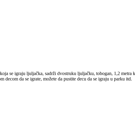
ja se igraju ljuljačka, sadrži dvostruku ljuljačku, tobogan, 1,2 metra 
 decom da se igrate, možete da pustite decu da se igraju u parku itd.