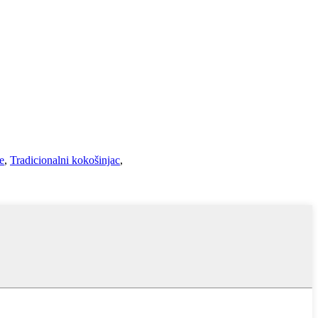
e
,
Tradicionalni kokošinjac
,