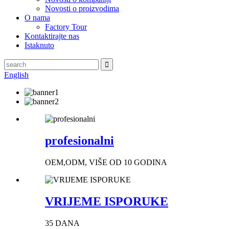
Novosti o proizvodima
O nama
Factory Tour
Kontaktirajte nas
Istaknuto
English
profesionalni
OEM,ODM, VIŠE OD 10 GODINA
VRIJEME ISPORUKE
35 DANA