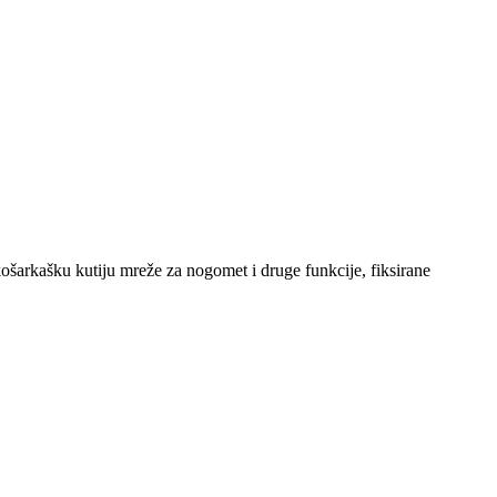
košarkašku kutiju mreže za nogomet i druge funkcije, fiksirane