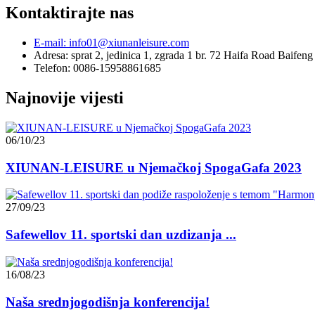
Kontaktirajte nas
E-mail: info01@xiunanleisure.com
Adresa: sprat 2, jedinica 1, zgrada 1 br. 72 Haifa Road Baife
Telefon: 0086-15958861685
Najnovije vijesti
06/10/23
XIUNAN-LEISURE u Njemačkoj SpogaGafa 2023
27/09/23
Safewellov 11. sportski dan uzdizanja ...
16/08/23
Naša srednjogodišnja konferencija!