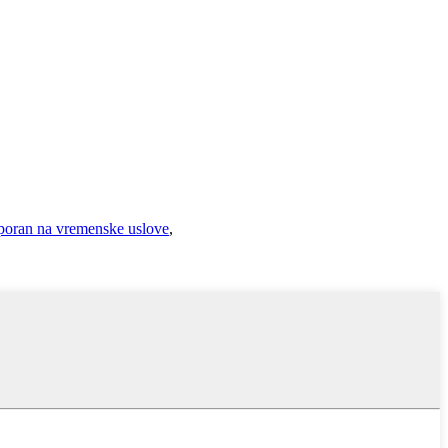
poran na vremenske uslove
,