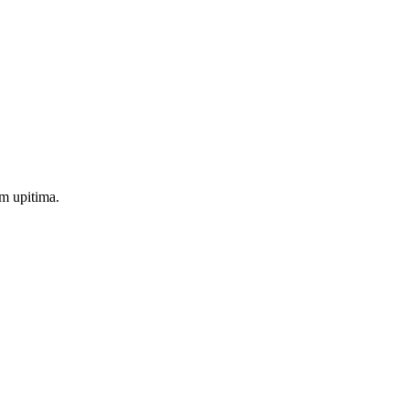
m upitima.