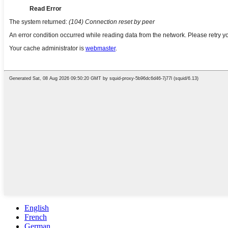
English
French
German