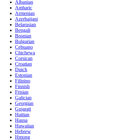
Albanian
Amharic
Armenian
Azerbaijani
Belarusian
Bengali
Bosnian
Bulgarian
Cebuano
Chichewa
Corsican
Croatian
Dutch
Estonian
Filipino
Finnish
Frisian
Galician
Georgian
Gujarati
Haitian
Hausa
Hawaiian
Hebrew
Hmong