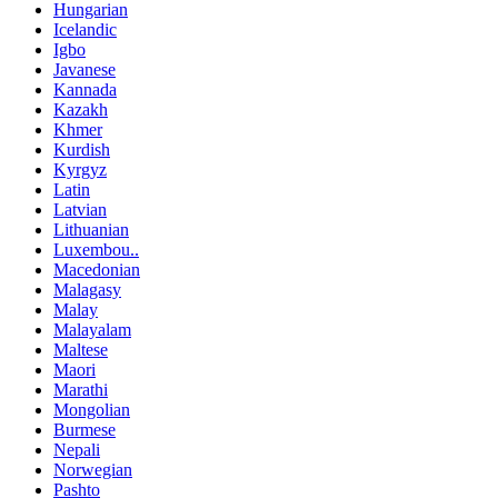
Hungarian
Icelandic
Igbo
Javanese
Kannada
Kazakh
Khmer
Kurdish
Kyrgyz
Latin
Latvian
Lithuanian
Luxembou..
Macedonian
Malagasy
Malay
Malayalam
Maltese
Maori
Marathi
Mongolian
Burmese
Nepali
Norwegian
Pashto