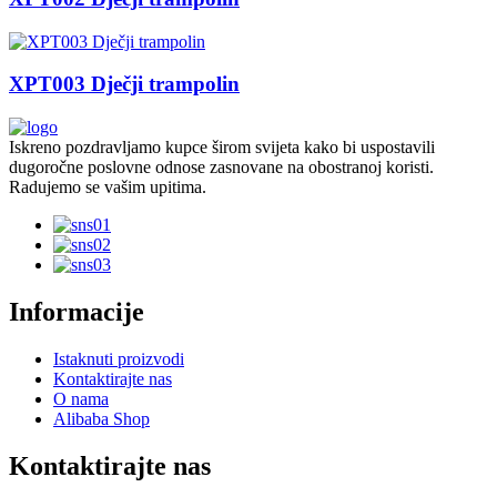
XPT003 Dječji trampolin
Iskreno pozdravljamo kupce širom svijeta kako bi uspostavili
dugoročne poslovne odnose zasnovane na obostranoj koristi.
Radujemo se vašim upitima.
Informacije
Istaknuti proizvodi
Kontaktirajte nas
O nama
Alibaba Shop
Kontaktirajte nas