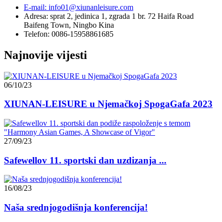
E-mail: info01@xiunanleisure.com
Adresa: sprat 2, jedinica 1, zgrada 1 br. 72 Haifa Road
Baifeng Town, Ningbo Kina
Telefon: 0086-15958861685
Najnovije vijesti
06/10/23
XIUNAN-LEISURE u Njemačkoj SpogaGafa 2023
27/09/23
Safewellov 11. sportski dan uzdizanja ...
16/08/23
Naša srednjogodišnja konferencija!