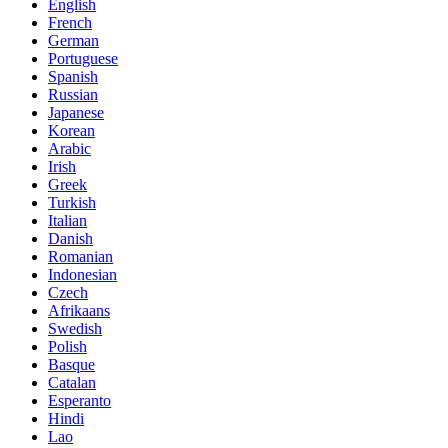
English
French
German
Portuguese
Spanish
Russian
Japanese
Korean
Arabic
Irish
Greek
Turkish
Italian
Danish
Romanian
Indonesian
Czech
Afrikaans
Swedish
Polish
Basque
Catalan
Esperanto
Hindi
Lao