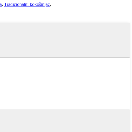
a
,
Tradicionalni kokošinjac
,